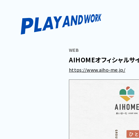
WEB
AIHOMEオフィシャルサ
https://www.aiho-me.jp/